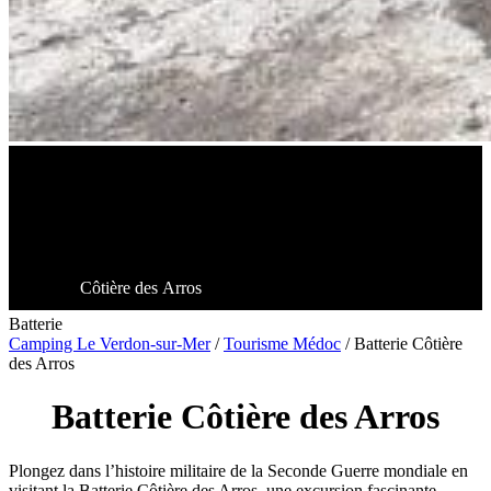
Côtière des Arros
Batterie
Camping Le Verdon-sur-Mer
/
Tourisme Médoc
/
Batterie Côtière
des Arros
Batterie Côtière des Arros
Plongez dans l’histoire militaire de la Seconde Guerre mondiale en
visitant la Batterie Côtière des Arros, une excursion fascinante