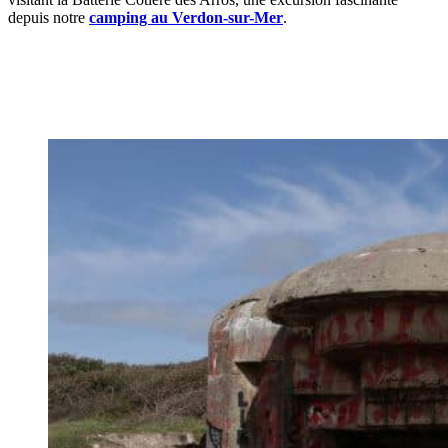
depuis notre
camping au Verdon-sur-Mer
.