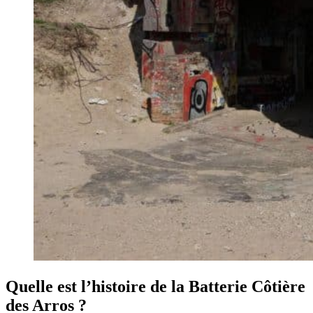
Quelle est l’histoire de la Batterie Côtière
des Arros ?