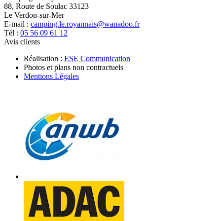
88, Route de Soulac 33123
Le Verdon-sur-Mer
E-mail :
camping.le.royannais@wanadoo.fr
Tél :
05 56 09 61 12
Avis clients
Réalisation :
ESE Communication
Photos et plans non contractuels
Mentions Légales