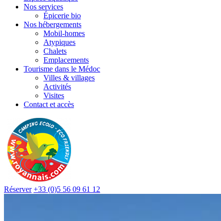
Nos services
Épicerie bio
Nos hébergements
Mobil-homes
Atypiques
Chalets
Emplacements
Tourisme dans le Médoc
Villes & villages
Activités
Visites
Contact et accès
Réserver
+33 (0)5 56 09 61 12