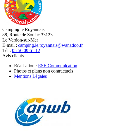
Camping le Royannais
88, Route de Soulac 33123
Le Verdon-sur-Mer
E-mail :
camping.le.royannais@wanadoo.fr
Tél :
05 56 09 61 12
Avis clients
Réalisation :
ESE Communication
Photos et plans non contractuels
Mentions Légales