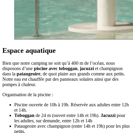
Espace aquatique
Bien que notre camping ne soit qu’à 400 m de l’océan, nous
disposons d’une
piscine avec toboggan
,
jacuzzi
et champignon
dans la
pataugeoire
, de quoi plaire aux grands comme aux petits.
Notre eau est chauffée par des panneaux solaires ainsi que des
pompes à chaleur.
Organisation de la piscine :
Piscine ouverte de 10h à 19h. Réservée aux adultes entre 12h
et 14h.
Toboggan
de 24 m (ouvert entre 14h et 19h).
Jacuzzi
pour
les adultes, sur demande, entre 12h et 14h
Pataugeoire avec champignon (entre 14h et 19h) pour les plus
petits.