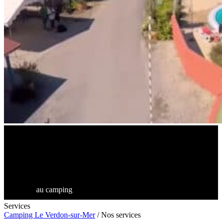
au camping
Services
Camping Le Verdon-sur-Mer
/
Nos services