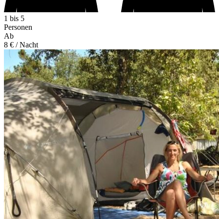
1 bis 5
Personen
Ab
8 €
/ Nacht