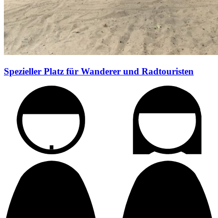
Spezieller Platz für Wanderer und Radtouristen