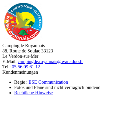
Camping le Royannais
88, Route de Soulac 33123
Le Verdon-sur-Mer
E-Mail:
camping.le.royannais@wanadoo.fr
Tel :
05 56 09 61 12
Kundenmeinungen
Regie :
ESE Communication
Fotos und Pläne sind nicht vertraglich bindend
Rechtliche Hinweise