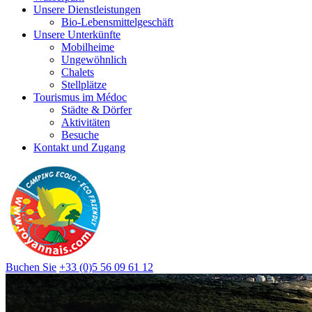
Unsere Dienstleistungen
Bio-Lebensmittelgeschäft
Unsere Unterkünfte
Mobilheime
Ungewöhnlich
Chalets
Stellplätze
Tourismus im Médoc
Städte & Dörfer
Aktivitäten
Besuche
Kontakt und Zugang
Buchen Sie
+33 (0)5 56 09 61 12