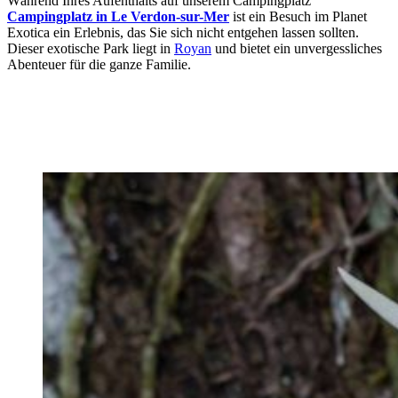
Während Ihres Aufenthalts auf unserem Campingplatz
Campingplatz in Le Verdon-sur-Mer
ist ein Besuch im Planet
Exotica ein Erlebnis, das Sie sich nicht entgehen lassen sollten.
Dieser exotische Park liegt in
Royan
und bietet ein unvergessliches
Abenteuer für die ganze Familie.