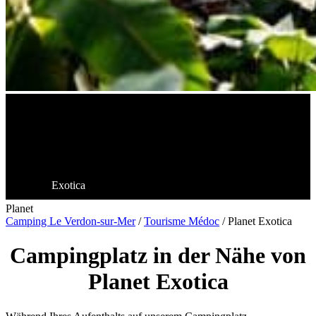
Exotica
Planet
Camping Le Verdon-sur-Mer
/
Tourisme Médoc
/
Planet Exotica
Campingplatz in der Nähe von
Planet Exotica