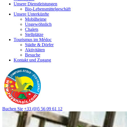
Unsere Dienstleistungen
Bio-Lebensmittelgeschäft
Unsere Unterkünfte
Mobilheime
Ungewöhnlich
Chalets
Stellplätze
Tourismus im Médoc
Städte & Dörfer
Aktivitäten
Besuche
Kontakt und Zugang
Buchen Sie
+33 (0)5 56 09 61 12