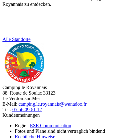
Royannais zu entdecken.
Alle Standorte
Camping le Royannais
88, Route de Soulac 33123
Le Verdon-sur-Mer
E-Mail:
camping.le.royannais@wanadoo.fr
Tel :
05 56 09 61 12
Kundenmeinungen
Regie :
ESE Communication
Fotos und Pläne sind nicht vertraglich bindend
Rechtliche Hinweise